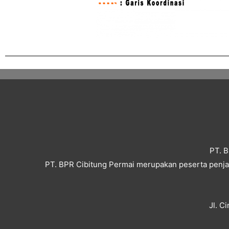
PT. B
PT. BPR Cibitung Permai merupakan peserta penjam
Jl. C