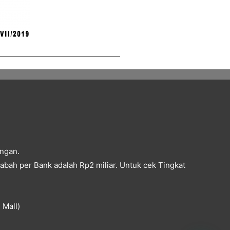
angan.
bah per Bank adalah Rp2 miliar. Untuk cek Tingkat
 Mall)