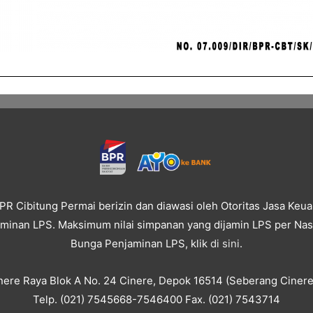
PR Cibitung Permai berizin dan diawasi oleh Otoritas Jasa Keu
inan LPS. Maksimum nilai simpanan yang dijamin LPS per Nasa
Bunga Penjaminan LPS, klik
di sini
.
inere Raya Blok A No. 24 Cinere, Depok 16514 (Seberang Cinere
Telp. (021) 7545668-7546400 Fax. (021) 7543714