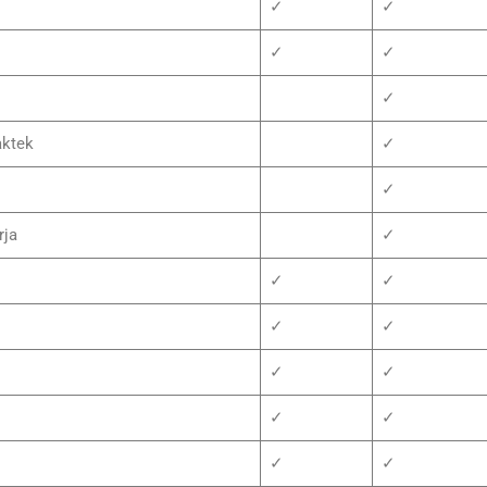
✓
✓
✓
✓
✓
aktek
✓
✓
rja
✓
✓
✓
✓
✓
✓
✓
✓
✓
✓
✓