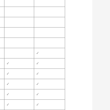
✓
✓
✓
✓
✓
✓
✓
✓
✓
✓
✓