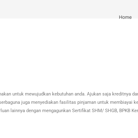
Home
unakan untuk mewujudkan kebutuhan anda. Ajukan saja kreditnya da
 serbaguna juga menyediakan fasilitas pinjaman untuk membiayai ke
erluan lainnya dengan mengagunkan Sertifikat SHM/ SHGB, BPKB Ke