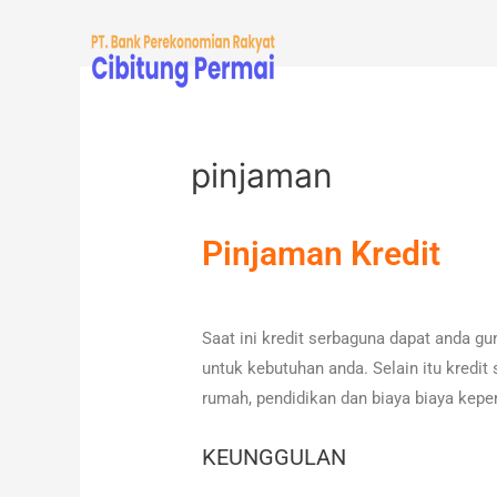
pinjaman
Pinjaman Kredit
Saat ini kredit serbaguna dapat anda g
untuk kebutuhan anda. Selain itu kredit
rumah, pendidikan dan biaya biaya kep
KEUNGGULAN