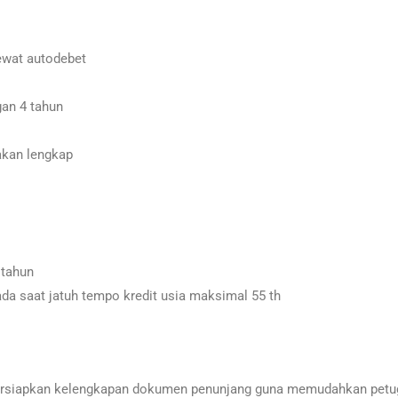
ewat autodebet
an 4 tahun
akan lengkap
 tahun
ada saat jatuh tempo kredit usia maksimal 55 th
rsiapkan kelengkapan dokumen penunjang guna memudahkan petu