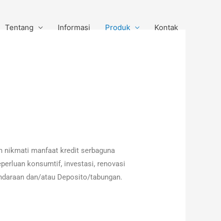
Tentang
Informasi
Produk
Kontak
n nikmati manfaat kredit serbaguna
perluan konsumtif, investasi, renovasi
ndaraan dan/atau Deposito/tabungan.