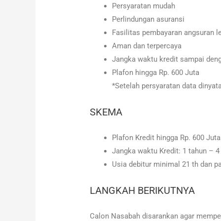
Persyaratan mudah
Perlindungan asuransi
Fasilitas pembayaran angsuran l
Aman dan terpercaya
Jangka waktu kredit sampai deng
Plafon hingga Rp. 600 Juta
*Setelah persyaratan data dinyat
SKEMA
Plafon Kredit hingga Rp. 600 Juta
Jangka waktu Kredit: 1 tahun – 4
Usia debitur minimal 21 th dan p
LANGKAH BERIKUTNYA
Calon Nasabah disarankan agar mempe