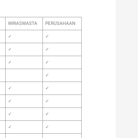
WIRASWASTA
PERUSAHAAN
✓
✓
✓
✓
✓
✓
✓
✓
✓
✓
✓
✓
✓
✓
✓