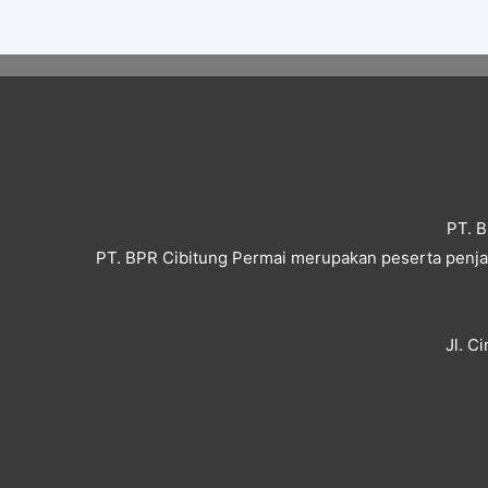
PT. B
PT. BPR Cibitung Permai merupakan peserta penjam
Jl. C