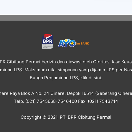
PR Cibitung Permai berizin dan diawasi oleh Otoritas Jasa Keu
inan LPS. Maksimum nilai simpanan yang dijamin LPS per Nasa
Bunga Penjaminan LPS, klik
di sini
.
inere Raya Blok A No. 24 Cinere, Depok 16514 (Seberang Cinere
Telp. (021) 7545668-7546400 Fax. (021) 7543714
Copyright © 2021. PT. BPR Cibitung Permai