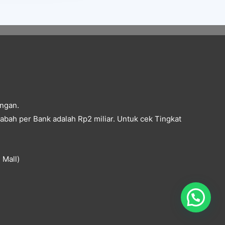
angan.
bah per Bank adalah Rp2 miliar. Untuk cek Tingkat
 Mall)