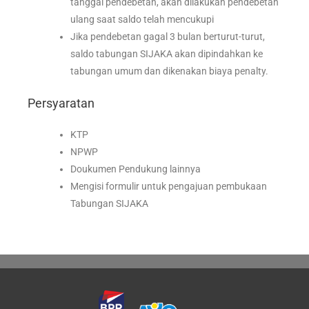
tanggal pendebetan, akan dilakukan pendebetan
ulang saat saldo telah mencukupi
Jika pendebetan gagal 3 bulan berturut-turut,
saldo tabungan SIJAKA akan dipindahkan ke
tabungan umum dan dikenakan biaya penalty.
Persyaratan
KTP
NPWP
Doukumen Pendukung lainnya
Mengisi formulir untuk pengajuan pembukaan
Tabungan SIJAKA