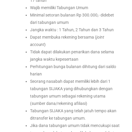
17 tahun
Wajib memiliki Tabungan Umum
Minimal setoran bulanan Rp 300.000,- didebet
dari tabungan umum
Jangka waktu : 1 Tahun, 2 Tahun dan 3 Tahun
Dapat membuka rekening bersama (
joint
account
)
Tidak dapat dilakukan penarikan dana selama
jangka waktu kepesertaan
Perhitungan bunga bulanan dihitung dari saldo
harian
Seorang nasabah dapat memiliki lebih dari 1
tabungan SIJAKA yang dihubungkan dengan
tabungan umum sebagai rekening utama
(sumber dana/rekening afiliasi)
Tabungan SIJAKA yang telah jatuh tempo akan
ditransfer ke tabungan umum.
Jika dana tabungan umum tidak mencukupi saat